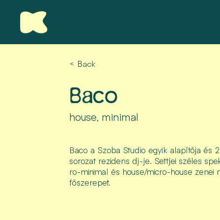
< Back
Baco
house, minimal
Baco a Szoba Studio egyik alapítója és 2
sorozat rezidens dj-je. Settjei széles s
ro-minimal és house/micro-house zenei 
főszerepet.