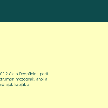
012 óta a Deepfields parti-
pektrumon mozognak, ahol a
műfajok kapják a