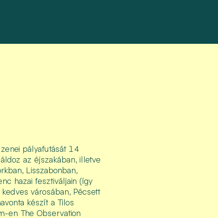
zenei pályafutását 14
áldoz az éjszakában, illetve
rkban, Lisszabonban,
 hazai fesztiváljain (így
, kedves városában, Pécsett
avonta készít a Tilos
fm-en The Observation