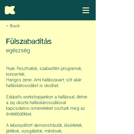
< Back
Fülszabadítás
egészség
Nyár. Fesztiválok, szabadtéri programok,
koncertek.
Hangos zene. Ami hallászavart, sőt akár
halláskárosodást is okozhat.
Edukatív workshopjainkon a hallással, illetve
a zaj okozta halláskárosodással
kapcsolatos ismereteket osztunk meg az
érdeklődőkkel.
A lebonyolított demonstrációk, kísérletek,
játékok, vizsgálatok, mérések,