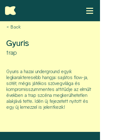
< Back
Gyuris
trap
Gyuris a hazai underground egyik
legkarakteresebb hangja: sajátos flow-ja,
sötét, mégis játékos szövegvilága és
kompromisszummentes attitűdje az elmúlt
években a trap szcéna megkerülhetetlen
alakjává tette. Idén új fejezetett nyitott és
egy új lemezzel is jelentkezik!