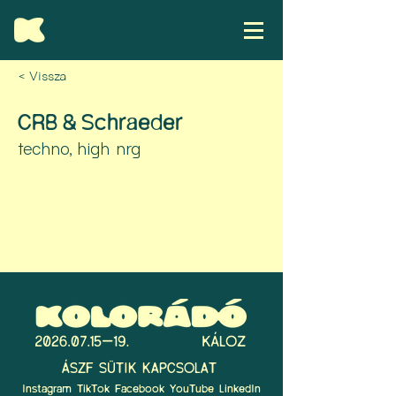
< Vissza
CRB & Schraeder
techno, high nrg
ÁSZF
SÜTIK
KAPCSOLAT
Instagram
TikTok
Facebook
YouTube
LinkedIn