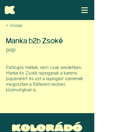
< Vissza
Manka b2b Zsoké
pop
Pattogós trekkek, nem csak eredetiben.
Manka és Zsoké rajonganak a kurrens
popzenéért és ezt a rajongást szeretnék
megosztani a Bálterem kedves
közönségével is.