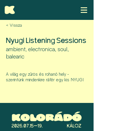
< Vissza
Nyugi Listening Sessions
ambient, electronica, soul,
balearic
A világ egy zűrös és rohanó hely -
szerintünk mindenkire ráfér egy kis NYUGI