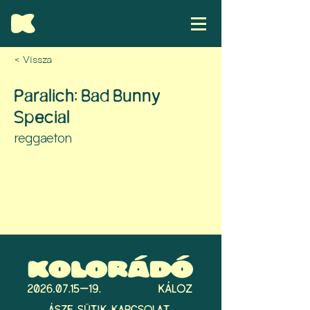
< Vissza
Paralich: Bad Bunny
Special
reggaeton