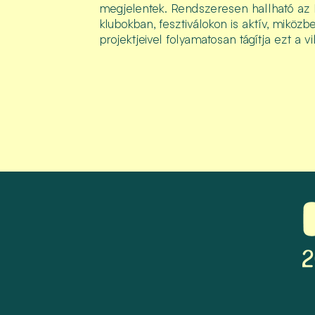
megjelentek. Rendszeresen hallható az
klubokban, fesztiválokon is aktív, miközb
projektjeivel folyamatosan tágítja ezt a vi